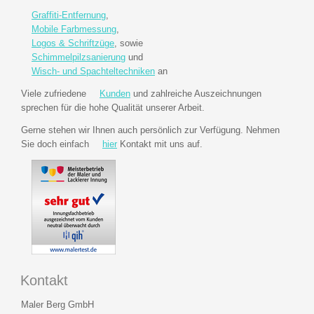
Graffiti-Entfernung
,
Mobile Farbmessung
,
Logos & Schriftzüge
, sowie
Schimmelpilzsanierung
und
Wisch- und Spachteltechniken
an
Viele zufriedene
Kunden
und zahlreiche Auszeichnungen
sprechen für die hohe Qualität unserer Arbeit.
Gerne stehen wir Ihnen auch persönlich zur Verfügung. Nehmen
Sie doch einfach
hier
Kontakt mit uns auf.
Kontakt
Maler Berg GmbH