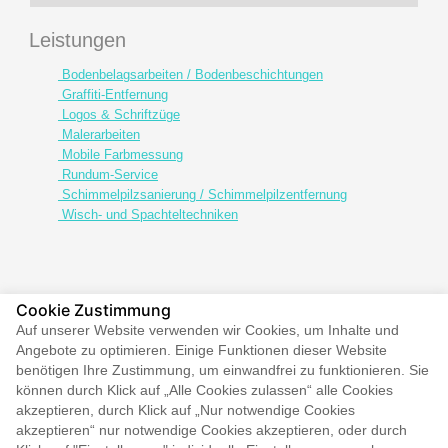
Leistungen
Bodenbelagsarbeiten / Bodenbeschichtungen
Graffiti-Entfernung
Logos & Schriftzüge
Malerarbeiten
Mobile Farbmessung
Rundum-Service
Schimmelpilzsanierung / Schimmelpilzentfernung
Wisch- und Spachteltechniken
Cookie Zustimmung
Auf unserer Website verwenden wir Cookies, um Inhalte und
Gratulation!
Angebote zu optimieren. Einige Funktionen dieser Website
benötigen Ihre Zustimmung, um einwandfrei zu funktionieren. Sie
250 sehr gute
können durch Klick auf „Alle Cookies zulassen“ alle Cookies
Kundenbewertungen!
akzeptieren, durch Klick auf „Nur notwendige Cookies
akzeptieren“ nur notwendige Cookies akzeptieren, oder durch
Lesen Sie mehr